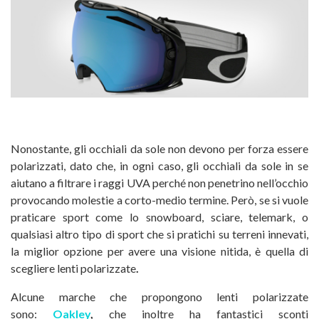
Nonostante, gli occhiali da sole non devono per forza essere
polarizzati, dato che, in ogni caso, gli occhiali da sole in se
aiutano a filtrare i raggi UVA perché non penetrino nell’occhio
provocando molestie a corto-medio termine. Però, se si vuole
praticare sport come lo snowboard, sciare, telemark, o
qualsiasi altro tipo di sport che si pratichi su terreni innevati,
la miglior opzione per avere una visione nitida, è quella di
scegliere lenti polarizzate
.
Alcune marche che propongono lenti polarizzate
sono:
Oakley
,
che inoltre ha fantastici sconti