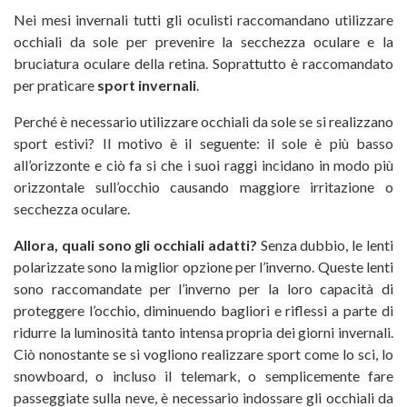
Nei mesi invernali tutti gli oculisti raccomandano utilizzare
occhiali da sole per prevenire la secchezza oculare e la
bruciatura oculare della retina. Soprattutto è raccomandato
per praticare
sport invernali
.
Perché è necessario utilizzare occhiali da sole se si realizzano
sport estivi? Il motivo è il seguente: il sole è più basso
all’orizzonte e ciò fa si che i suoi raggi incidano in modo più
orizzontale sull’occhio causando maggiore irritazione o
secchezza oculare.
Allora, quali sono gli occhiali adatti?
Senza dubbio, le lenti
polarizzate sono la miglior opzione per l’inverno. Queste lenti
sono raccomandate per l’inverno per la loro capacità di
proteggere l’occhio, diminuendo bagliori e riflessi a parte di
ridurre la luminosità tanto intensa propria dei giorni invernali.
Ciò nonostante se si vogliono realizzare sport come lo sci, lo
snowboard, o incluso il telemark, o semplicemente fare
passeggiate sulla neve, è necessario indossare gli occhiali da