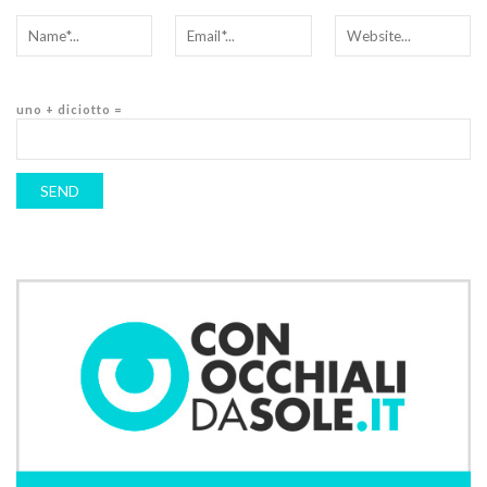
uno + diciotto =