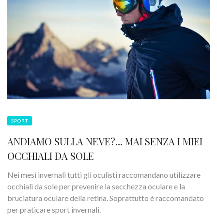
SPORT
ANDIAMO SULLA NEVE?… MAI SENZA I MIEI
OCCHIALI DA SOLE
Nei mesi invernali tutti gli oculisti raccomandano utilizzare
occhiali da sole per prevenire la secchezza oculare e la
bruciatura oculare della retina. Soprattutto è raccomandato
per praticare sport invernali.