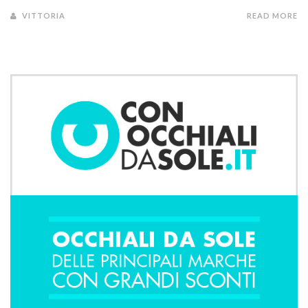
VITTORIA
READ MORE