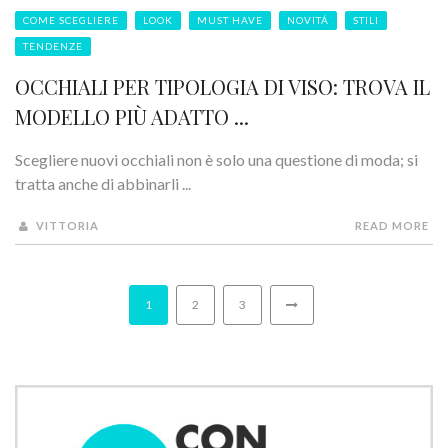
COME SCEGLIERE
LOOK
MUST HAVE
NOVITÁ
STILI
TENDENZE
OCCHIALI PER TIPOLOGIA DI VISO: TROVA IL
MODELLO PIÙ ADATTO ...
Scegliere nuovi occhiali non è solo una questione di moda; si
tratta anche di abbinarli ...
VITTORIA
READ MORE
1
2
3