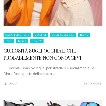
CARATTERISTICHE
CLASSICI
COME SCEGLIERE
ICONE
LOOK
NEWS
NOVITÁ
CURIOSITÀ SUGLI OCCHIALI CHE
PROBABILMENTE NON CONOSCEVI
Gli occhiali sono ovunque: per strada, sui social media, nei
film… fanno parte della nostra ...
LUCIA
READ MORE