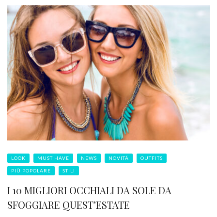
LOOK
MUST HAVE
NEWS
NOVITÁ
OUTFITS
PIÙ POPOLARE
STILI
I 10 MIGLIORI OCCHIALI DA SOLE DA
SFOGGIARE QUEST’ESTATE