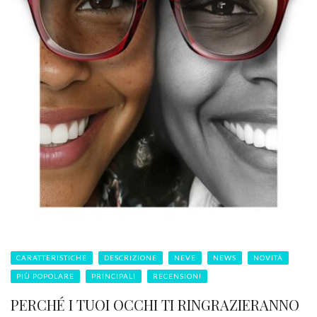
CARATTERISTICHE
DESCRIZIONE
NEVE
NEWS
NOVITÁ
PIÙ POPOLARE
PRINCIPALI
RECENSIONI
PERCHÉ I TUOI OCCHI TI RINGRAZIERANNO