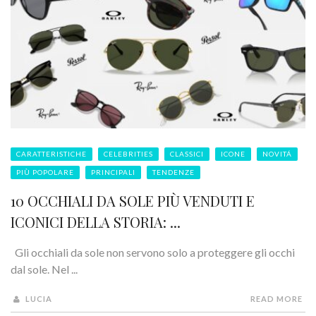
CARATTERISTICHE
CELEBRITIES
CLASSICI
ICONE
NOVITÁ
PIÙ POPOLARE
PRINCIPALI
TENDENZE
10 OCCHIALI DA SOLE PIÙ VENDUTI E
ICONICI DELLA STORIA: ...
Gli occhiali da sole non servono solo a proteggere gli occhi
dal sole. Nel ...
LUCIA
READ MORE