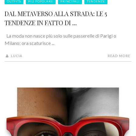
OUTFITS
PIÙ POPOLARE
PRINCIPALI
TENDENZE
DAL METAVERSO ALLA STRADA: LE 5
TENDENZE IN FATTO DI ...
La moda non nasce più solo sulle passerelle di Parigi o
Milano; ora scaturisce ...
LUCIA
READ MORE