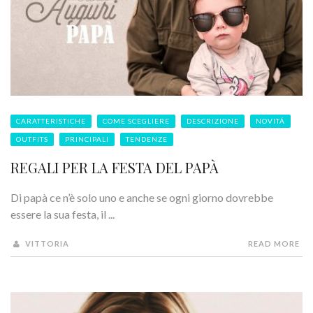
CARATTERISTICHE
COME SCEGLIERE
DESCRIZIONE
NOVITÁ
OUTFITS
PRINCIPALI
TENDENZE
REGALI PER LA FESTA DEL PAPÀ
Di papà ce n’è solo uno e anche se ogni giorno dovrebbe
essere la sua festa, il ...
VITTORIA
READ MORE