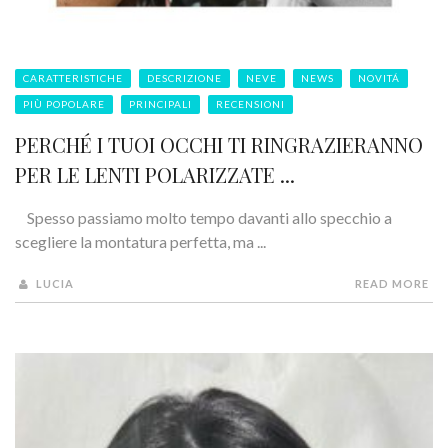
CARATTERISTICHE
DESCRIZIONE
NEVE
NEWS
NOVITÁ
PIÙ POPOLARE
PRINCIPALI
RECENSIONI
PERCHÉ I TUOI OCCHI TI RINGRAZIERANNO
PER LE LENTI POLARIZZATE ...
Spesso passiamo molto tempo davanti allo specchio a
scegliere la montatura perfetta, ma ...
LUCIA
READ MORE