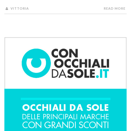
VITTORIA
READ MORE