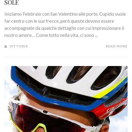
SOLE
Iniziamo Febbraio con San Valentino alle porte. Cupido vuole
far centro con le sue frecce, però queste devono essere
accompagnate da qualche dettaglio con cui impressionare il
nostro amore… Come tutto nella vita, ci sono ...
VITTORIA
READ MORE