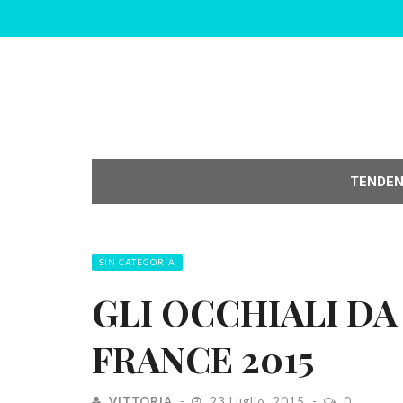
TENDE
SIN CATEGORÍA
GLI OCCHIALI DA
FRANCE 2015
VITTORIA
23 Luglio, 2015
0