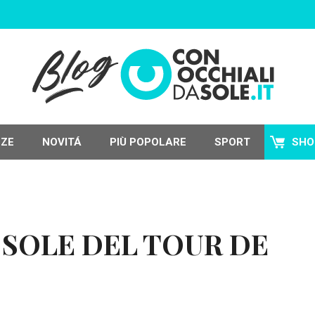
NZE
NOVITÁ
PIÙ POPOLARE
SPORT
SHO
 SOLE DEL TOUR DE