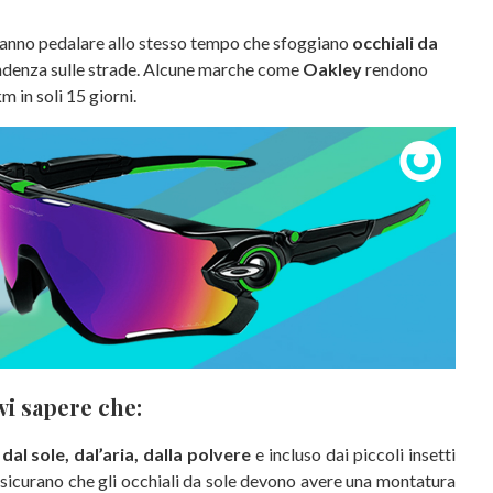
ti sanno pedalare allo stesso tempo che sfoggiano
occhiali da
denza sulle strade. Alcune marche come
Oakley
rendono
in soli 15 giorni.
vi sapere che:
al sole, dal’aria, dalla polvere
e incluso dai piccoli insetti
ssicurano che gli occhiali da sole devono avere una montatura