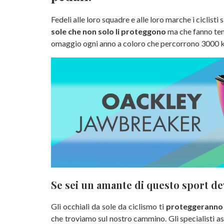
Fedeli alle loro squadre e alle loro marche i ciclis
sole che non solo li proteggono
ma che fanno ten
omaggio ogni anno a coloro che percorrono 3000 km 
Se sei un amante di questo sport de
Gli occhiali da sole da ciclismo ti
proteggeranno d
che troviamo sul nostro cammino. Gli specialisti a