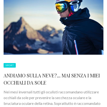
SPORT
ANDIAMO SULLA NEVE?… MAI SENZA I MIEI
OCCHIALI DA SOLE
Nei mesi invernali tutti gli oculisti raccomandano utilizzare
occhiali da sole per prevenire la secchezza oculare e la
bruciatura oculare della retina. Soprattutto è raccomandato