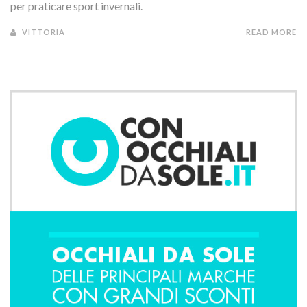
per praticare sport invernali.
VITTORIA
READ MORE