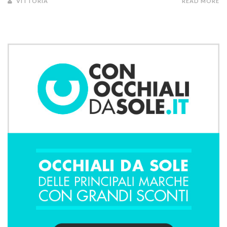
VITTORIA
READ MORE