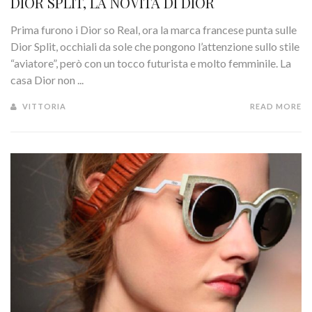
DIOR SPLIT, LA NOVITÀ DI DIOR
Prima furono i Dior so Real, ora la marca francese punta sulle
Dior Split, occhiali da sole che pongono l’attenzione sullo stile
“aviatore”, però con un tocco futurista e molto femminile. La
casa Dior non ...
VITTORIA
READ MORE