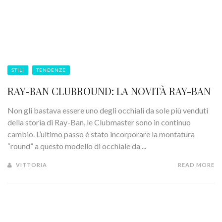
STILI
TENDENZE
RAY-BAN CLUBROUND: LA NOVITÀ RAY-BAN
Non gli bastava essere uno degli occhiali da sole più venduti
della storia di Ray-Ban, le Clubmaster sono in continuo
cambio. L’ultimo passo è stato incorporare la montatura
“round” a questo modello di occhiale da ...
VITTORIA
READ MORE