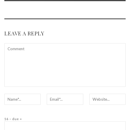
LEAVE A REPLY
16 − due =