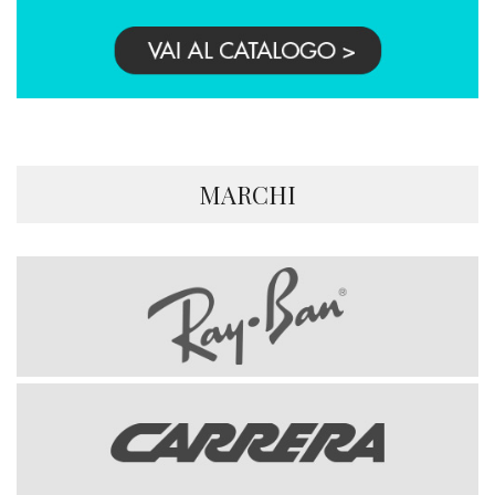
MARCHI