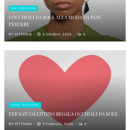
SIN CATEGORÍA
5 OCCHIALI DA SOLE ALLA MODA DA NON
PERDERE
BY
VITTORIA
2 Ottobre, 2023
0
COME SCEGLIERE
PER SAN VALENTINO REGALA OCCHIALI DA SOLE
BY
VITTORIA
5 Febbraio, 2016
0