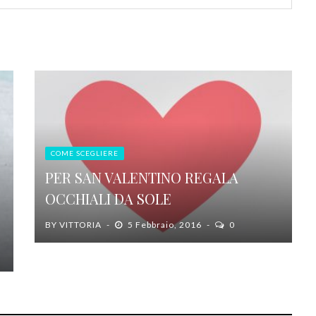
COME SCEGLIERE
PER SAN VALENTINO REGALA
OCCHIALI DA SOLE
BY
VITTORIA
5 Febbraio, 2016
0