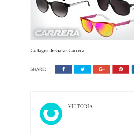
Collages de Gafas Carrera
SHARE:
VITTORIA