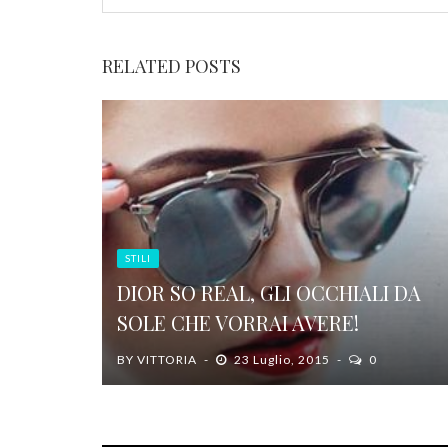
RELATED POSTS
STILI
DIOR SO REAL, GLI OCCHIALI DA
SOLE CHE VORRAI AVERE!
BY
VITTORIA
23 Luglio, 2015
0