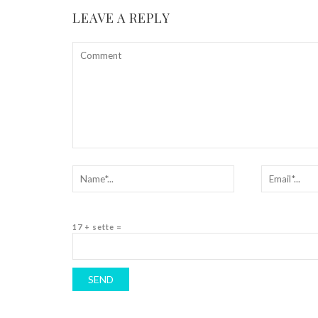
LEAVE A REPLY
17 + sette =