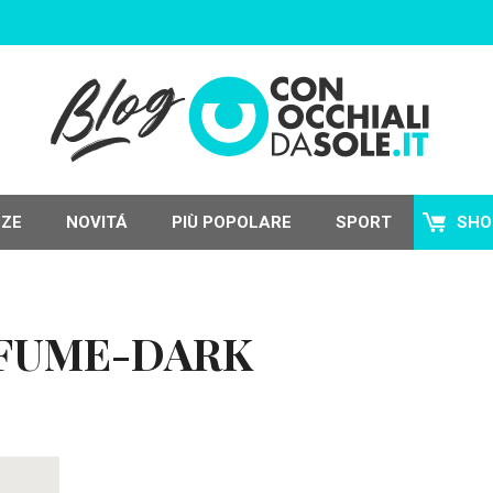
NZE
NOVITÁ
PIÙ POPOLARE
SPORT
SHO
-FUME-DARK