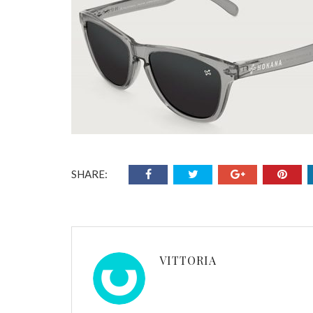
SHARE:
VITTORIA