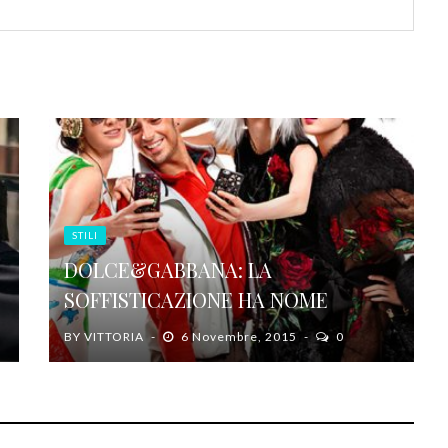
STILI
DOLCE&GABBANA: LA
SOFFISTICAZIONE HA NOME
BY
VITTORIA
6 Novembre, 2015
0