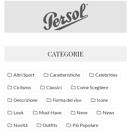
CATEGORIE
Altri Sport
Caratteristiche
Celebrities
Ciclismo
Classici
Come Scegliere
Descrizione
Forma del viso
Icone
Look
Must Have
Neve
News
Novitá
Outfits
Più Popolare