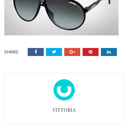
SHARE:
VITTORIA