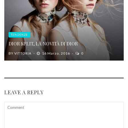
TENDENZE
DIOR SPLIT, LA NOVITÀ DI DIOR
BY
VITTORIA
16 Marzo, 2016
0
LEAVE A REPLY