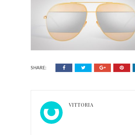
SHARE:
VITTORIA