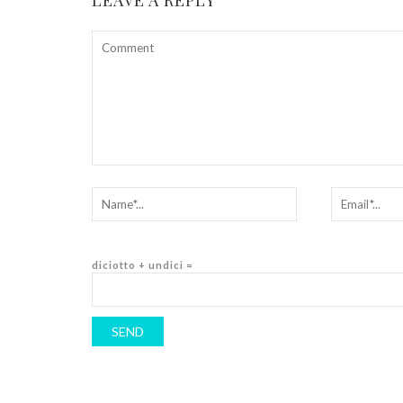
diciotto + undici =