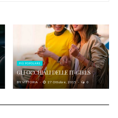
PIÙ POPOLARE
GLI OCCHIALI DELLE IT-GIRLS
BY
VITTORIA
27 Ottobre, 2015
0