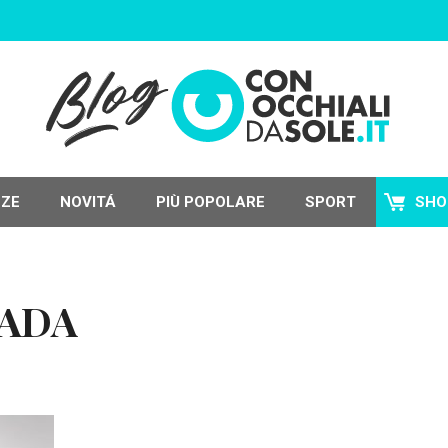
NZE
NOVITÁ
PIÙ POPOLARE
SPORT
SHO
RADA