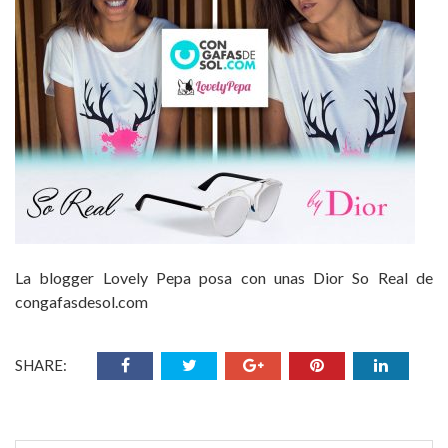
La blogger Lovely Pepa posa con unas Dior So Real de
congafasdesol.com
SHARE: