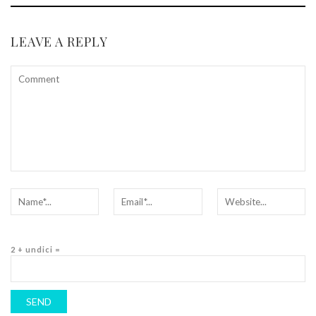
LEAVE A REPLY
2 + undici =