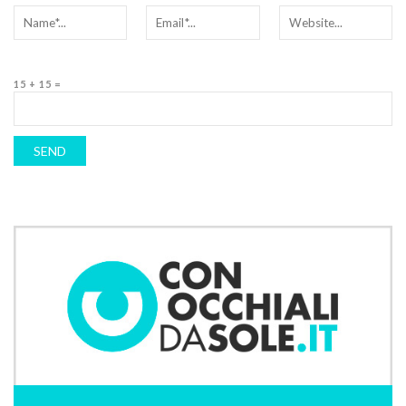
15 + 15 =