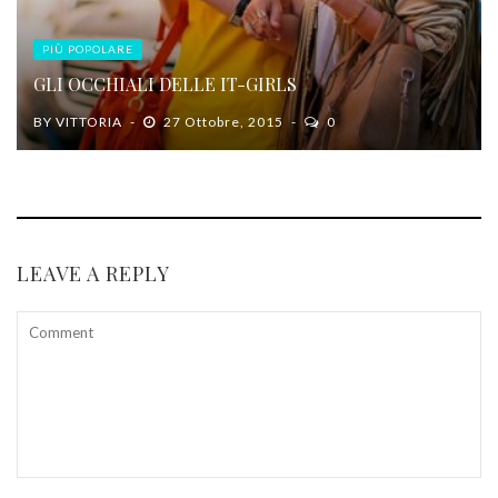
PIÙ POPOLARE
GLI OCCHIALI DELLE IT-GIRLS
BY
VITTORIA
27 Ottobre, 2015
0
LEAVE A REPLY