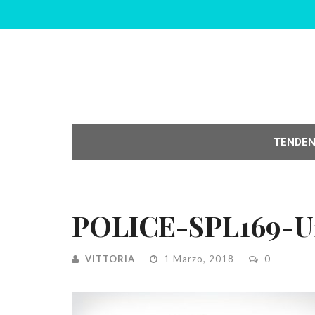
TENDE
POLICE-SPL169-
VITTORIA
1 Marzo, 2018
0