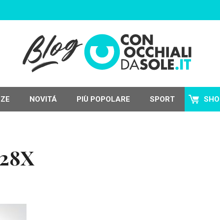
NZE
NOVITÁ
PIÙ POPOLARE
SPORT
SHO
U28X