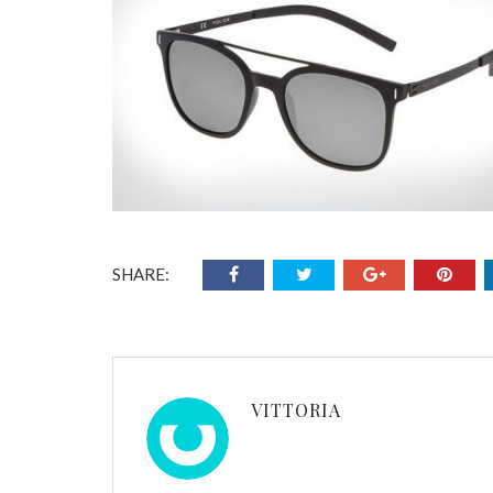
SHARE:
VITTORIA