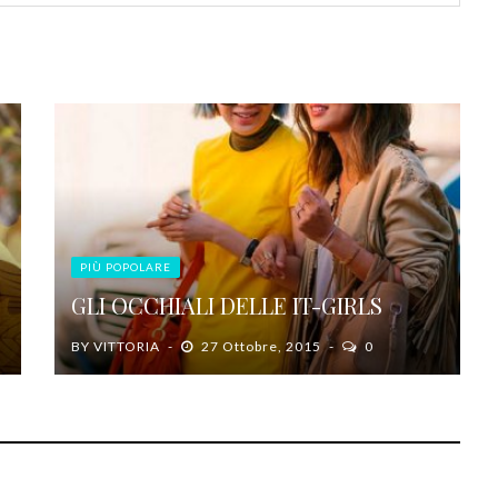
PIÙ POPOLARE
GLI OCCHIALI DELLE IT-GIRLS
BY
VITTORIA
27 Ottobre, 2015
0