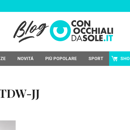
NZE
NOVITÁ
PIÙ POPOLARE
SPORT
SHO
-TDW-JJ