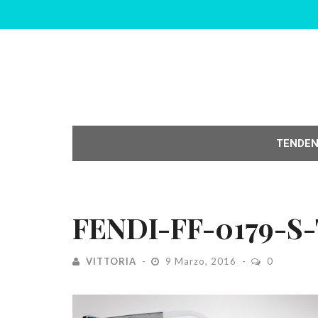
TENDE
FENDI-FF-0179-S
VITTORIA
9 Marzo, 2016
0