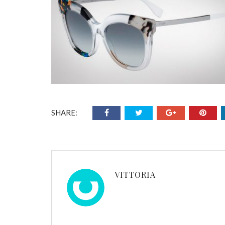
SHARE:
VITTORIA