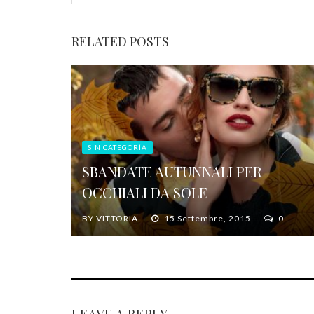
RELATED POSTS
SIN CATEGORÍA
SBANDATE AUTUNNALI PER
OCCHIALI DA SOLE
BY
VITTORIA
15 Settembre, 2015
0
LEAVE A REPLY