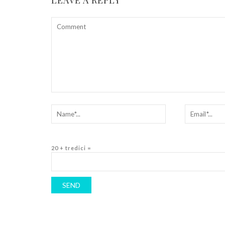
20 + tredici =