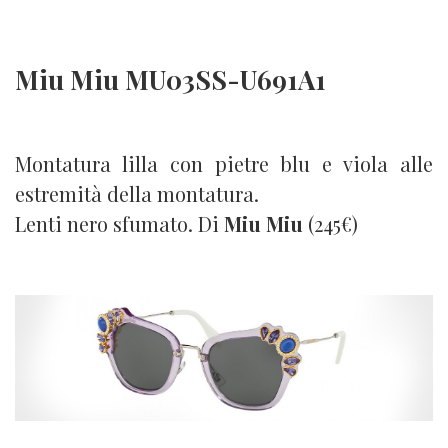
Miu Miu MU03SS-U691A1
Montatura lilla con pietre blu e viola alle
estremità della montatura.
Lenti nero sfumato. Di
Miu Miu
(245€)