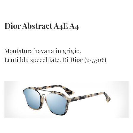
Dior Abstract A4E A4
Montatura havana in grigio.
Lenti blu specchiate. Di
Dior
(277,50€)