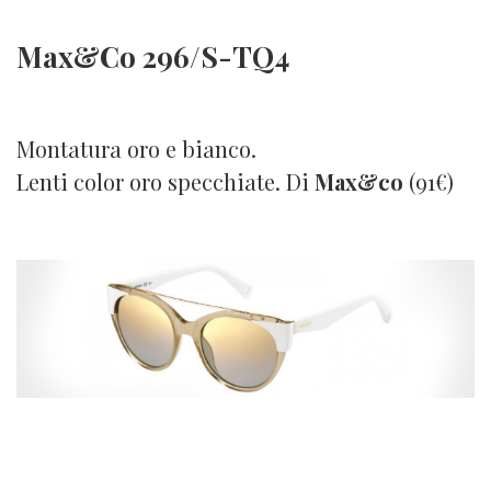
Max&Co 296/S-TQ4
Montatura oro e bianco.
Lenti color oro specchiate. Di
Max&co
(91€)