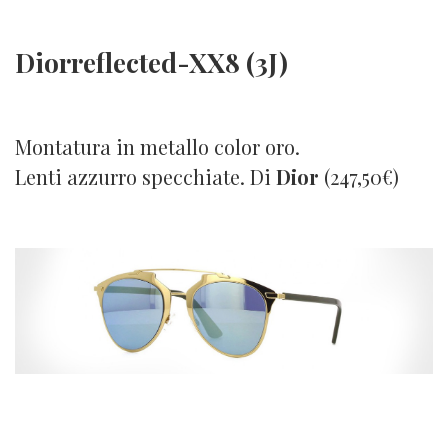
Diorreflected-XX8 (3J)
Montatura in metallo color oro.
Lenti azzurro specchiate. Di
Dior
(247,50€)