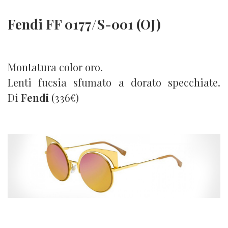
Fendi FF 0177/S-001 (OJ)
Montatura color oro.
Lenti fucsia sfumato a dorato specchiate.
Di
Fendi
(336€)