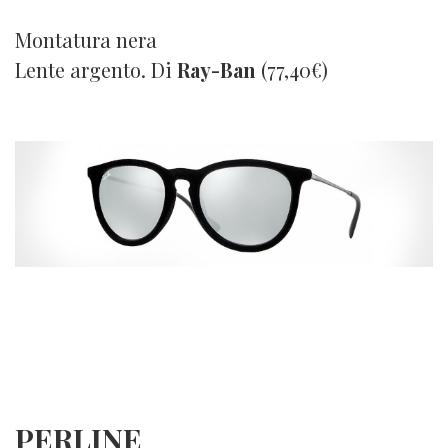
Montatura nera
Lente argento. Di
Ray-Ban
(77,40€)
PERLINE