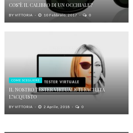
COS’È IL CALIBRO DI UN OCCHIALE?
BY
VITTORIA
10 Febbraio, 2017
0
COME SCEGLIERE
IL NOSTRO TESTER VIRTUALE TI FACILITA
L’ACQUISTO
BY
VITTORIA
2 Aprile, 2018
0