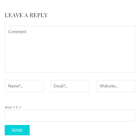
LEAVE A REPLY
due × 1 =