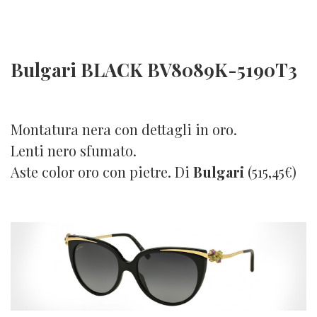
Bulgari BLACK BV8089K-5190T3
Montatura nera con dettagli in oro.
Lenti nero sfumato.
Aste color oro con pietre. Di
Bulgari
(515,45€)