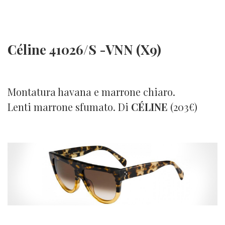
Céline 41026/S -VNN (X9)
Montatura havana e marrone chiaro.
Lenti marrone sfumato. Di
CÉLINE
(203€)