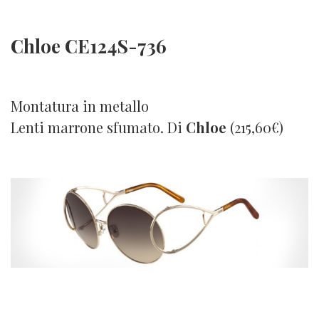
Chloe CE124S-736
Montatura in metallo
Lenti marrone sfumato. Di
Chloe
(215,60€)