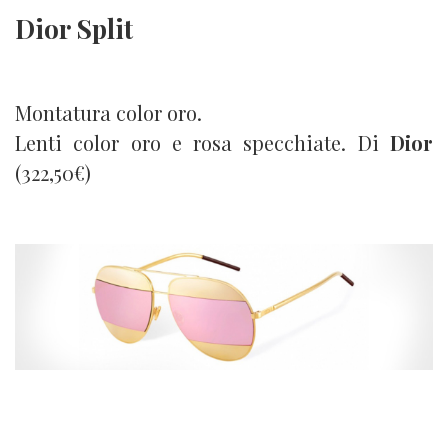
Dior Split
Montatura color oro.
Lenti color oro e rosa specchiate. Di
Dior
(322,50€)