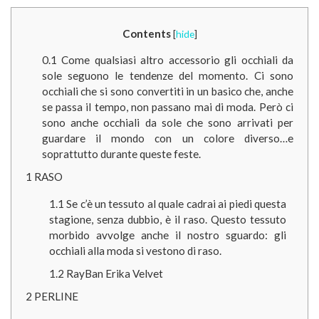
Contents
[
hide
]
0.1
Come qualsiasi altro accessorio gli occhiali da
sole seguono le tendenze del momento. Ci sono
occhiali che si sono convertiti in un basico che, anche
se passa il tempo, non passano mai di moda. Però ci
sono anche occhiali da sole che sono arrivati per
guardare il mondo con un colore diverso…e
soprattutto durante queste feste.
1
RASO
1.1
Se c’è un tessuto al quale cadrai ai piedi questa
stagione, senza dubbio, è il raso. Questo tessuto
morbido avvolge anche il nostro sguardo: gli
occhiali alla moda si vestono di raso.
1.2
RayBan Erika Velvet
2
PERLINE