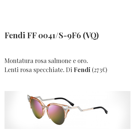
Fendi FF 0041/S-9F6 (VQ)
Montatura rosa salmone e oro.
Lenti rosa specchiate. Di
Fendi
(273€)