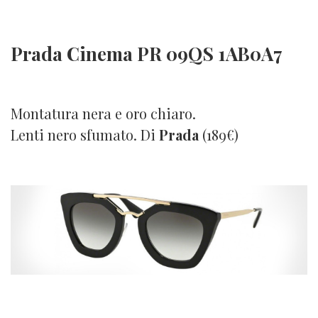
Prada Cinema PR 09QS 1AB0A7
Montatura nera e oro chiaro.
Lenti nero sfumato. Di
Prada
(189€)