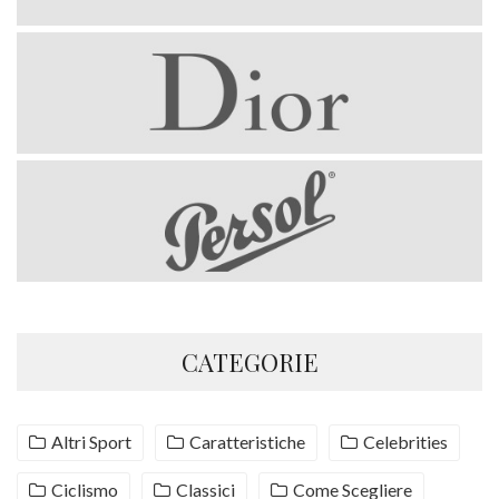
CATEGORIE
Altri Sport
Caratteristiche
Celebrities
Ciclismo
Classici
Come Scegliere