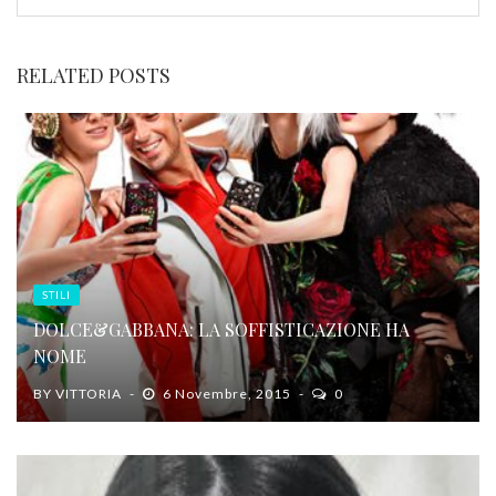
RELATED POSTS
STILI
DOLCE&GABBANA: LA SOFFISTICAZIONE HA
NOME
BY
VITTORIA
6 Novembre, 2015
0