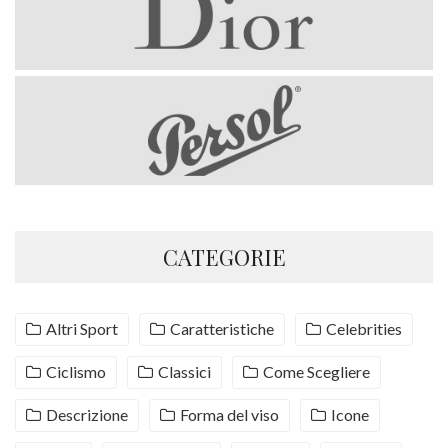
CATEGORIE
Altri Sport
Caratteristiche
Celebrities
Ciclismo
Classici
Come Scegliere
Descrizione
Forma del viso
Icone