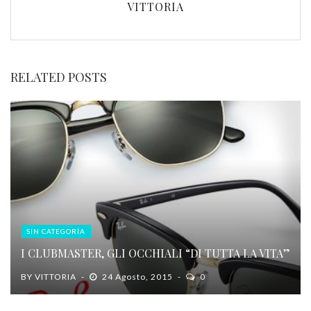
VITTORIA
RELATED POSTS
SIN CATEGORÍA
I CLUBMASTER, GLI OCCHIALI “DI TUTTA LA VITA”
BY
VITTORIA
24 Agosto, 2015
0