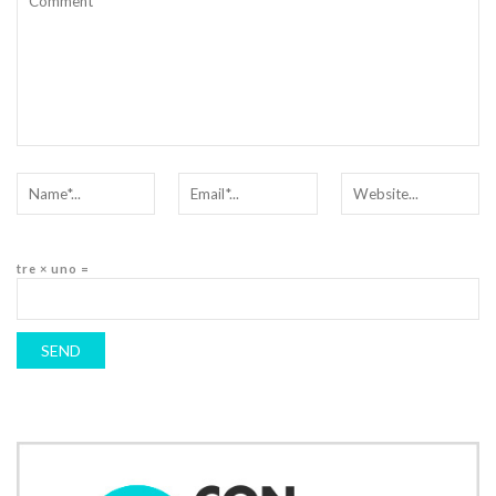
tre × uno =