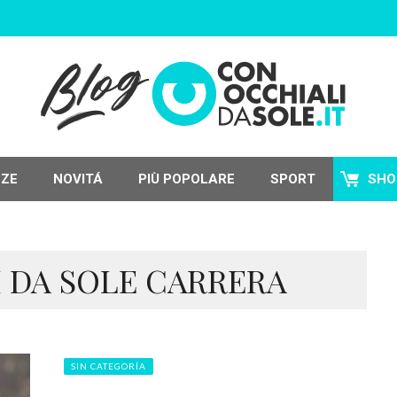
NZE
NOVITÁ
PIÙ POPOLARE
SPORT
SHO
I DA SOLE CARRERA
SIN CATEGORÍA