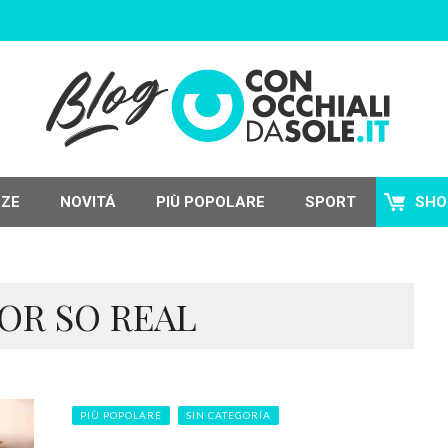
NZE
NOVITÁ
PIÙ POPOLARE
SPORT
SHO
IOR SO REAL
PIÙ POPOLARE
SIN CATEGORÍA