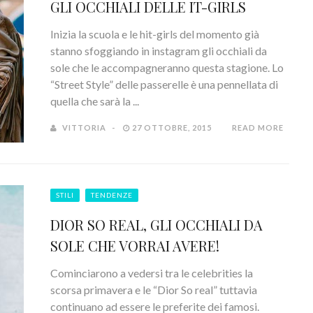
GLI OCCHIALI DELLE IT-GIRLS
Inizia la scuola e le hit-girls del momento già
stanno sfoggiando in instagram gli occhiali da
sole che le accompagneranno questa stagione. Lo
“Street Style” delle passerelle è una pennellata di
quella che sarà la ...
VITTORIA
27 OTTOBRE, 2015
READ MORE
STILI
TENDENZE
DIOR SO REAL, GLI OCCHIALI DA
SOLE CHE VORRAI AVERE!
Cominciarono a vedersi tra le celebrities la
scorsa primavera e le “Dior So real” tuttavia
continuano ad essere le preferite dei famosi.