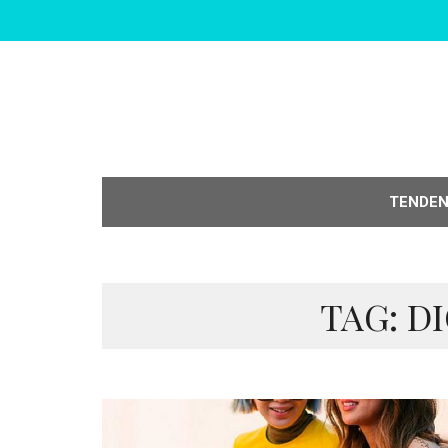
TENDE
TAG: D