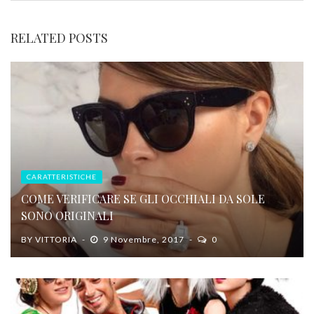
RELATED POSTS
CARATTERISTICHE
COME VERIFICARE SE GLI OCCHIALI DA SOLE
SONO ORIGINALI
BY
VITTORIA
9 Novembre, 2017
0