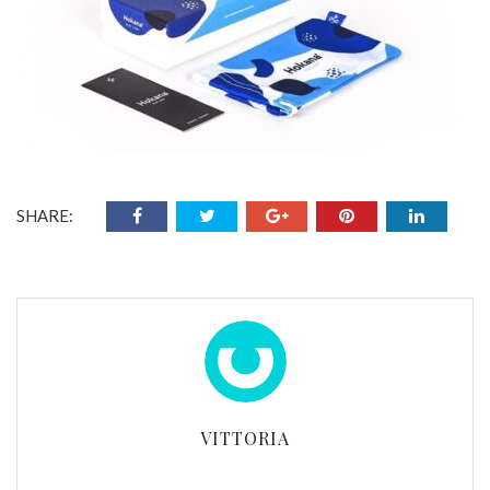
SHARE:
VITTORIA