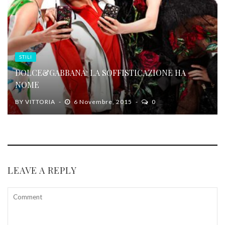
STILI
DOLCE&GABBANA: LA SOFFISTICAZIONE HA
NOME
BY
VITTORIA
6 Novembre, 2015
0
LEAVE A REPLY