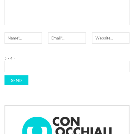
5 × 4 =