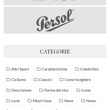
CATEGORIE
Altri Sport
Caratteristiche
Celebrities
Ciclismo
Classici
Come Scegliere
Descrizione
Forma del viso
Icone
Look
Must Have
Neve
News