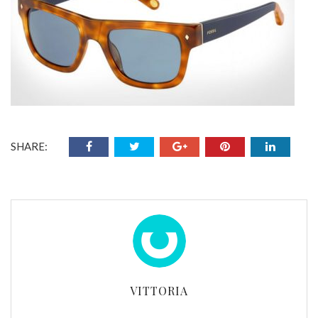
SHARE:
VITTORIA