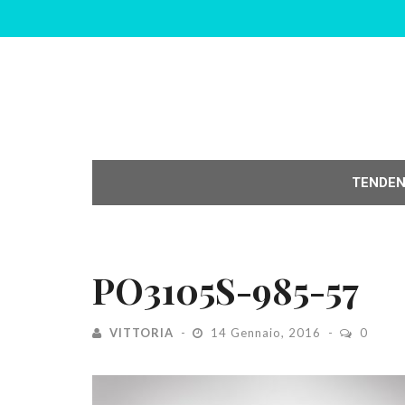
TENDE
PO3105S-985-57
VITTORIA
14 Gennaio, 2016
0