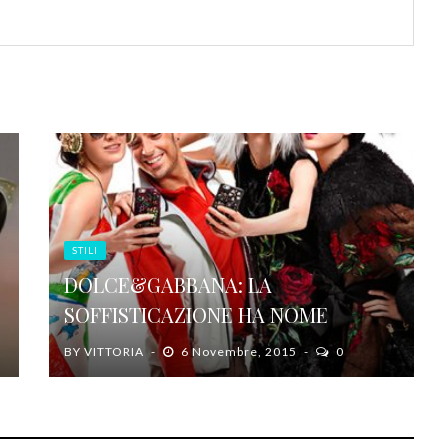
STILI
DOLCE&GABBANA: LA
SOFFISTICAZIONE HA NOME
BY
VITTORIA
6 Novembre, 2015
0