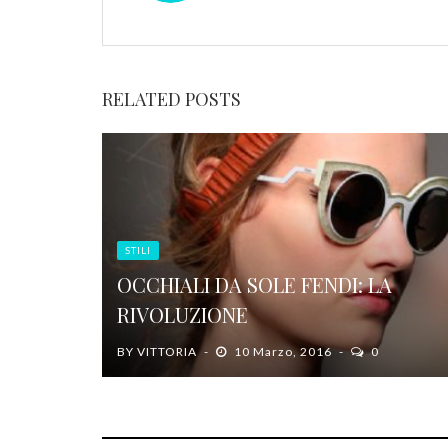
RELATED POSTS
STILI
OCCHIALI DA SOLE FENDI: LA
RIVOLUZIONE
BY
VITTORIA
10 Marzo, 2016
0