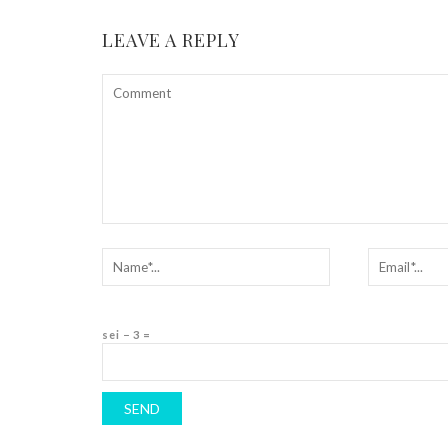
LEAVE A REPLY
sei − 3 =