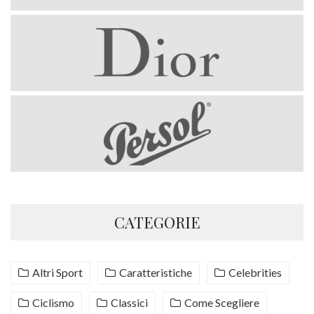
CATEGORIE
Altri Sport
Caratteristiche
Celebrities
Ciclismo
Classici
Come Scegliere