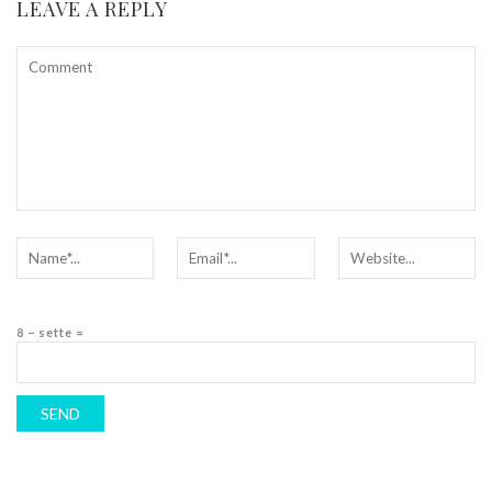
LEAVE A REPLY
8 − sette =