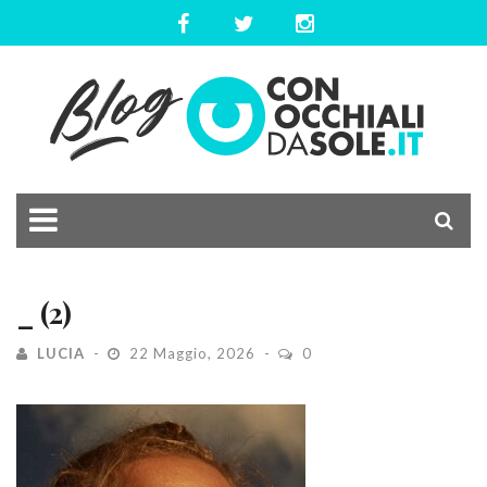
_ (2)
LUCIA
22 Maggio, 2026
0