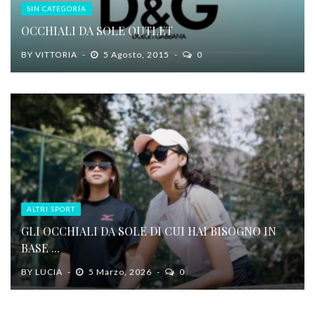
SIN CATEGORÍA
OCCHIALI DA SOLE OUTLET
BY
VITTORIA
5 Agosto, 2015
0
ALTRI SPORT
GLI OCCHIALI DA SOLE DI CUI HAI BISOGNO IN
BASE ...
BY
LUCIA
5 Marzo, 2026
0