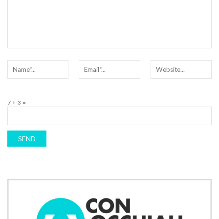
7 + 3 =