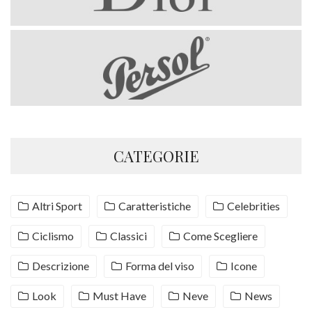
CATEGORIE
Altri Sport
Caratteristiche
Celebrities
Ciclismo
Classici
Come Scegliere
Descrizione
Forma del viso
Icone
Look
Must Have
Neve
News