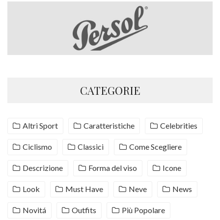
CATEGORIE
Altri Sport
Caratteristiche
Celebrities
Ciclismo
Classici
Come Scegliere
Descrizione
Forma del viso
Icone
Look
Must Have
Neve
News
Novitá
Outfits
Più Popolare