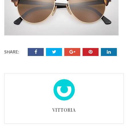
SHARE:
VITTORIA