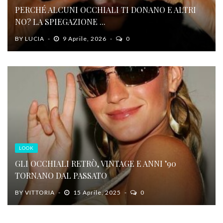
PERCHÉ ALCUNI OCCHIALI TI DONANO E ALTRI
NO? LA SPIEGAZIONE ...
BY
LUCIA
9 Aprile, 2026
0
LOOK
GLI OCCHIALI RETRÒ, VINTAGE E ANNI ’90
TORNANO DAL PASSATO
BY
VITTORIA
15 Aprile, 2025
0