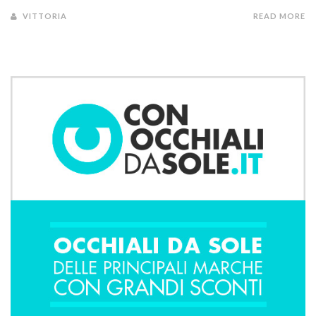
VITTORIA
READ MORE