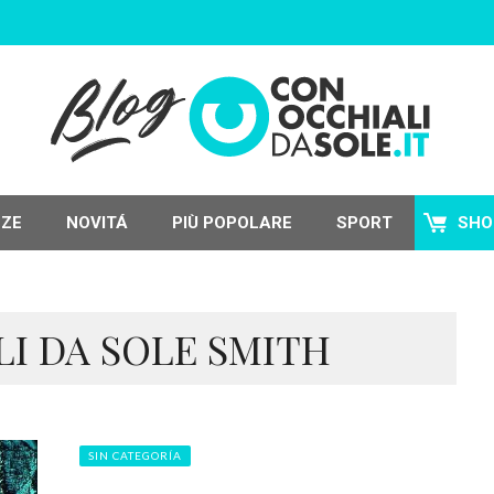
NZE
NOVITÁ
PIÙ POPOLARE
SPORT
SHO
LI DA SOLE SMITH
SIN CATEGORÍA