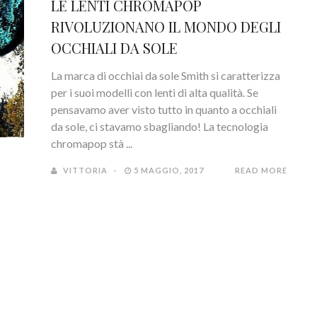
LE LENTI CHROMAPOP
RIVOLUZIONANO IL MONDO DEGLI
OCCHIALI DA SOLE
La marca di occhiai da sole Smith si caratterizza
per i suoi modelli con lenti di alta qualità. Se
pensavamo aver visto tutto in quanto a occhiali
da sole, ci stavamo sbagliando! La tecnologia
chromapop stà ...
VITTORIA
5 MAGGIO, 2017
READ MORE