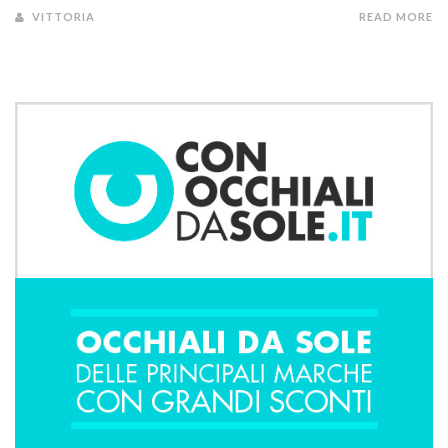
VITTORIA
READ MORE