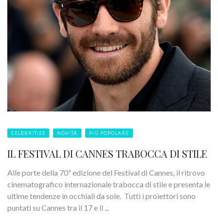
CELEBRITIES
NOVITÁ
PIÙ POPOLARE
IL FESTIVAL DI CANNES TRABOCCA DI STILE
Alle porte della 70ª edizione del Festival di Cannes, il ritrovo
cinematografico internazionale trabocca di stile e presenta le
ultime tendenze in occhiali da sole. Tutti i proiettori sono
puntati su Cannes tra il 17 e il ...