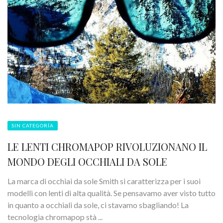
SIN CATEGORÍA
LE LENTI CHROMAPOP RIVOLUZIONANO IL
MONDO DEGLI OCCHIALI DA SOLE
La marca di occhiai da sole Smith si caratterizza per i suoi
modelli con lenti di alta qualità. Se pensavamo aver visto tutto
in quanto a occhiali da sole, ci stavamo sbagliando! La
tecnologia chromapop stà ...