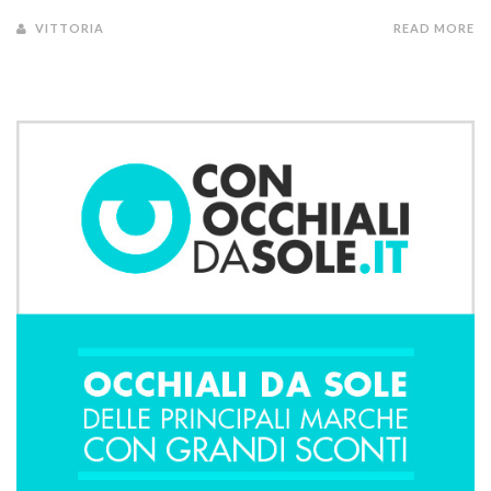
VITTORIA
READ MORE