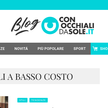
NZE
NOVITÁ
PIÙ POPOLARE
SPORT
SHO
LI A BASSO COSTO
STILI
TENDENZE