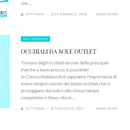
che ...
VITTORIA
15 GENNAIO, 2016
READ MORE
SIN CATEGORÍA
OCCHIALI DA SOLE OUTLET
Trovare degli occhiali da sole delle principali
marche a buon prezzo, è possibile!
In Conocchialidasole.it sappiamo l’importanza di
avere sempre con noi dei buoni occhiali che ci
proteggano dal sole e allo stesso tempo
completino e diano vita al ...
VITTORIA
5 AGOSTO, 2015
READ MORE