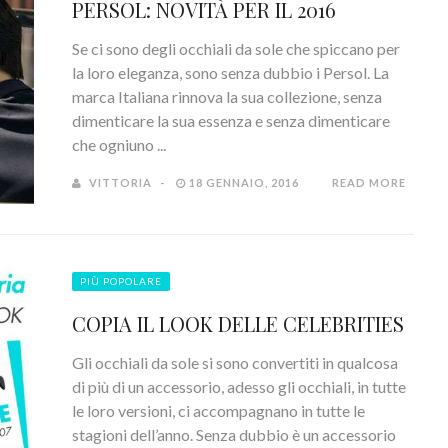
PERSOL: NOVITÀ PER IL 2016
Se ci sono degli occhiali da sole che spiccano per
la loro eleganza, sono senza dubbio i Persol. La
marca Italiana rinnova la sua collezione, senza
dimenticare la sua essenza e senza dimenticare
che ogniuno ...
VITTORIA
18 GENNAIO, 2016
READ MORE
PIÙ POPOLARE
COPIA IL LOOK DELLE CELEBRITIES
Gli occhiali da sole si sono convertiti in qualcosa
di più di un accessorio, adesso gli occhiali, in tutte
le loro versioni, ci accompagnano in tutte le
stagioni dell’anno. Senza dubbio è un accessorio