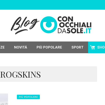
NZE
NOVITÁ
PIÙ POPOLARE
SPORT
SHO
FROGSKINS
PIÙ POPOLARE