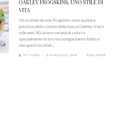
OAKLEY FROGSKINS, UNO STILE DI
VITA
Gli occhiali da sole Frogskins sono la pietra
preziosa della corona della marca Oakley. Il loro
stile anni ’80, la loro varietà di colori e
specialmente la loro tecnologia hanno fatto si
che questi occhiali ...
VITTORIA
24 MAGGIO, 2016
READ MORE