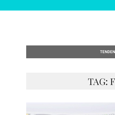
TENDE
TAG: 