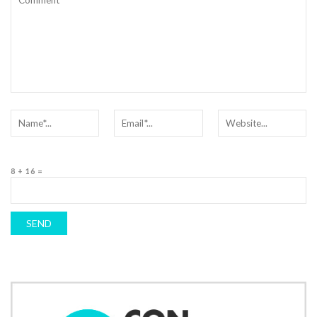
8 + 16 =