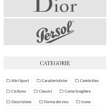
CATEGORIE
Altri Sport
Caratteristiche
Celebrities
Ciclismo
Classici
Come Scegliere
Descrizione
Forma del viso
Icone