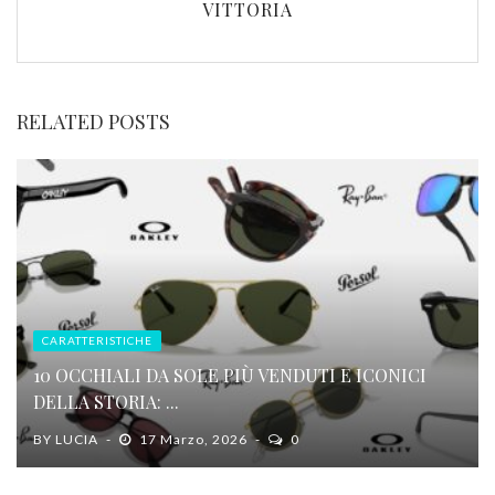
VITTORIA
RELATED POSTS
CARATTERISTICHE
10 OCCHIALI DA SOLE PIÙ VENDUTI E ICONICI
DELLA STORIA: ...
BY
LUCIA
17 Marzo, 2026
0