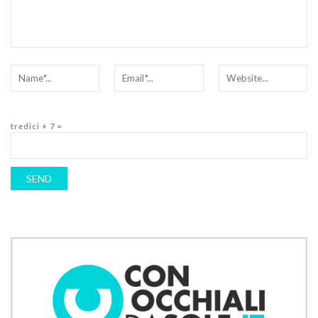
tredici + 7 =