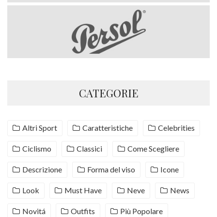
CATEGORIE
Altri Sport
Caratteristiche
Celebrities
Ciclismo
Classici
Come Scegliere
Descrizione
Forma del viso
Icone
Look
Must Have
Neve
News
Novitá
Outfits
Più Popolare