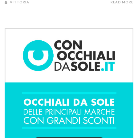
VITTORIA
READ MORE