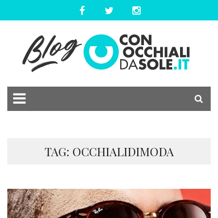
TAG: OCCHIALIDIMODA