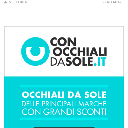
VITTORIA
READ MORE