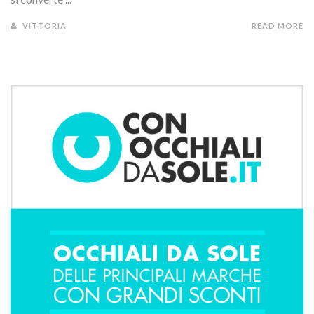
VITTORIA
READ MORE